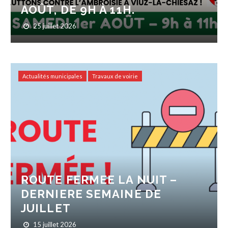
AOÛT, DE 9H À 11H.
25 juillet 2026
Actualités municipales
Travaux de voirie
ROUTE FERMEE LA NUIT –
DERNIERE SEMAINE DE
JUILLET
15 juillet 2026