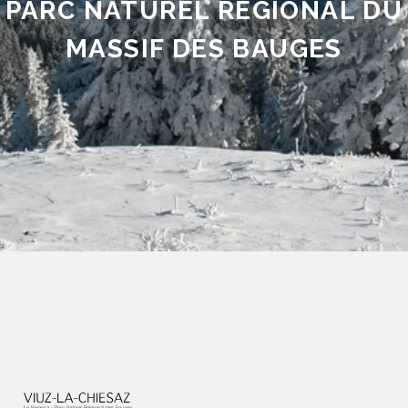
PARC NATUREL RÉGIONAL DU
MASSIF DES BAUGES