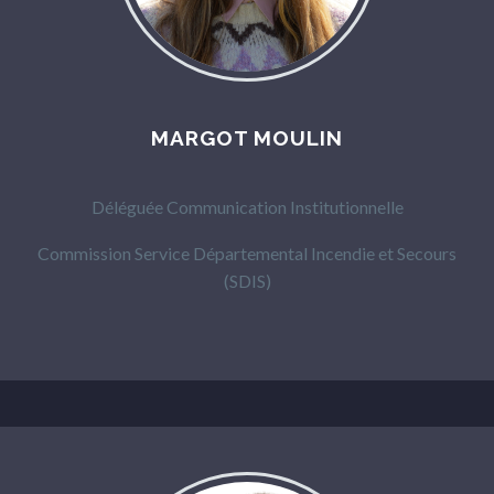
MARGOT MOULIN
Déléguée Communication Institutionnelle
Commission Service Départemental Incendie et Secours
(SDIS)