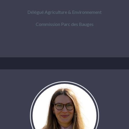
Délégué Agriculture & Environnement
Commission Parc des Bauges