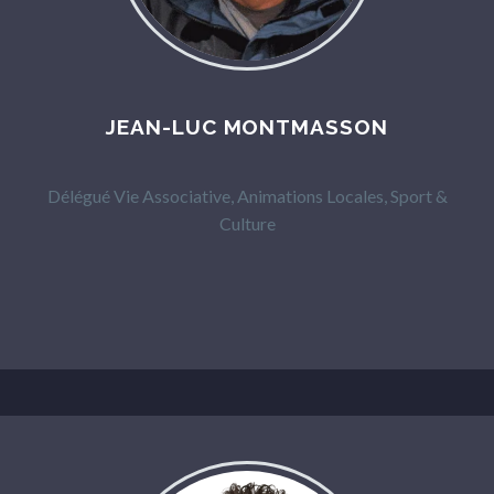
JEAN-LUC MONTMASSON
Délégué Vie Associative, Animations Locales, Sport &
Culture