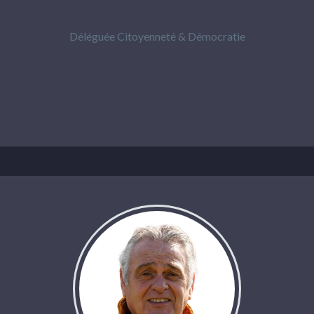
Déléguée Citoyenneté & Démocratie