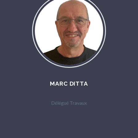
MARC DITTA
Délégué Travaux