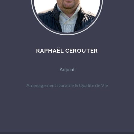
RAPHAËL CEROUTER
Adjoint
Aménagement Durable & Qualité de Vie