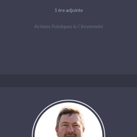
1 ère adjointe
Actions Publiques & Citoyenneté