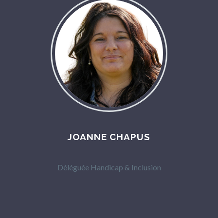
JOANNE CHAPUS
Déléguée Handicap & Inclusion