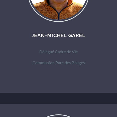
JEAN-MICHEL GAREL
Délégué Cadre de Vie
Commission Parc des Bauges