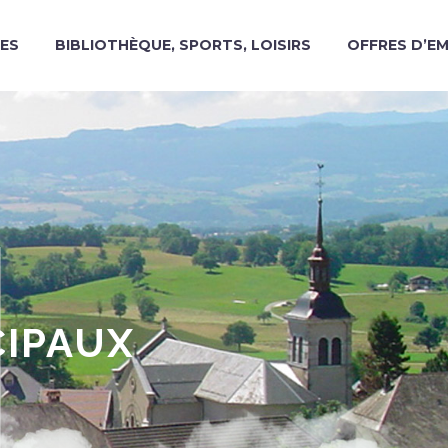
ES
BIBLIOTHÈQUE, SPORTS, LOISIRS
OFFRES D’E
CIPAUX