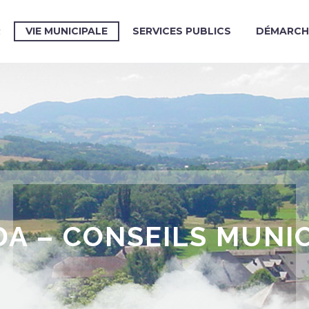
R
VIE MUNICIPALE
SERVICES PUBLICS
DÉMARCH
A – CONSEILS MUNI