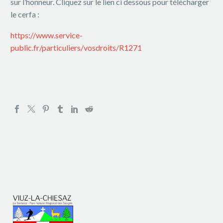
sur l’honneur. Cliquez sur le lien ci dessous pour télécharger
le cerfa :
https://www.service-
public.fr/particuliers/vosdroits/R1271