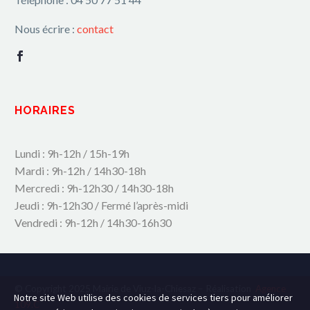
Nous écrire :
contact
HORAIRES
Lundi : 9h-12h / 15h-19h
Mardi : 9h-12h / 14h30-18h
Mercredi : 9h-12h30 / 14h30-18h
Jeudi : 9h-12h30 / Fermé l’après-midi
Vendredi : 9h-12h / 14h30-16h30
© Copyright 2025 Mairie de Viuz-la-Chiesaz – Réalisation
Agence
Notre site Web utilise des cookies de services tiers pour améliorer
109.C