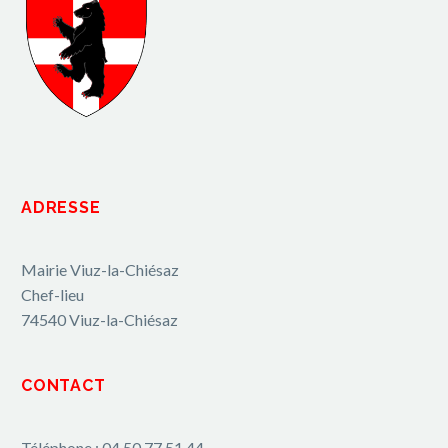
ADRESSE
Mairie Viuz-la-Chiésaz
Chef-lieu
74540 Viuz-la-Chiésaz
CONTACT
Téléphone : 04 50 77 51 44