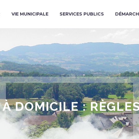
R
VIE MUNICIPALE
SERVICES PUBLICS
DÉMARCH
 DOMICILE : RÈGLE