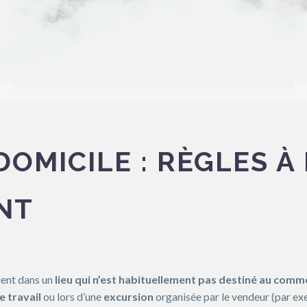
OMICILE : RÈGLES À 
NT
lient dans un
lieu qui n’est habituellement pas destiné au comm
e travail
ou lors d’une
excursion
organisée par le vendeur (par ex