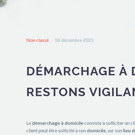
Non classé
18 décembre 2025
DÉMARCHAGE À D
RESTONS VIGILA
Le
démarchage à domicile
consiste à solliciter un c
client peut être sollicité à son
domicile
, sur son
lieu d