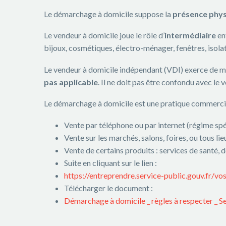
Le démarchage à domicile suppose la
présence phys
Le vendeur à domicile joue le rôle d’
intermédiaire
ent
bijoux, cosmétiques, électro-ménager, fenêtres, isolati
Le vendeur à domicile indépendant (VDI) exerce de 
pas applicable
. Il ne doit pas être confondu avec le
Le démarchage à domicile est une pratique commerc
Vente par téléphone ou par internet (régime spé
Vente sur les marchés, salons, foires, ou tous 
Vente de certains produits : services de santé, 
Suite en cliquant sur le lien :
https://entreprendre.service-public.gouv.fr/v
Télécharger le document :
Démarchage à domicile _ règles à respecter _ S