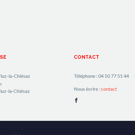
SE
CONTACT
iuz-la-Chiésaz
Téléphone : 04 50 77 51 44
u
Nous écrire :
contact
iuz-la-Chiésaz