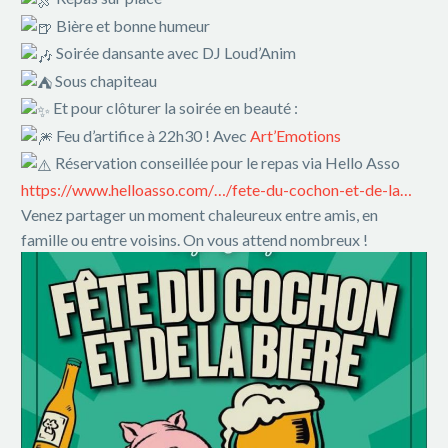
Bière et bonne humeur
Soirée dansante avec DJ Loud’Anim
Sous chapiteau
Et pour clôturer la soirée en beauté :
Feu d’artifice à 22h30 ! Avec
Art’Emotions
Réservation conseillée pour le repas via Hello Asso
https://www.helloasso.com/…/fete-du-cochon-et-de-la…
Venez partager un moment chaleureux entre amis, en
famille ou entre voisins. On vous attend nombreux !