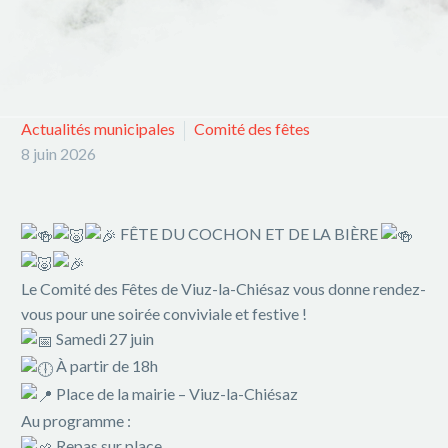
Actualités municipales
Comité des fêtes
8 juin 2026
FÊTE DU COCHON ET DE LA BIÈRE
Le Comité des Fêtes de Viuz-la-Chiésaz vous donne rendez-
vous pour une soirée conviviale et festive !
Samedi 27 juin
À partir de 18h
Place de la mairie – Viuz-la-Chiésaz
Au programme :
Repas sur place