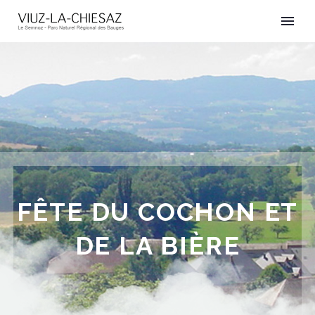
FÊTE DU COCHON ET
DE LA BIÈRE