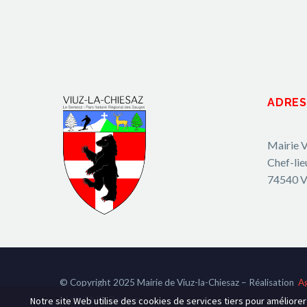
ADRES
Mairie V
Chef-lie
74540 V
© Copyright 2025 Mairie de Viuz-la-Chiesaz – Réalisation
A
Hot-Chili_Pepper
Notre site Web utilise des cookies de services tiers pour améliore