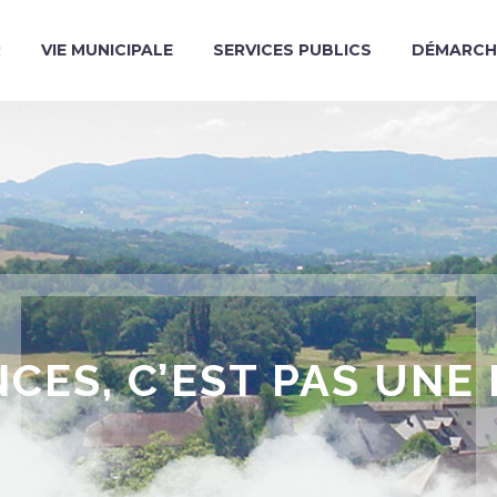
R
VIE MUNICIPALE
SERVICES PUBLICS
DÉMARCH
CES, C’EST PAS UNE 