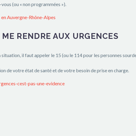
ez-vous (ou « non programmées »).
és en Auvergne-Rhône-Alpes
DE ME RENDRE AUX URGENCES
la situation, il faut appeler le 15 (ou le 114 pour les personnes so
on de votre état de santé et de votre besoin de prise en charge.
urgences-cest-pas-une-evidence