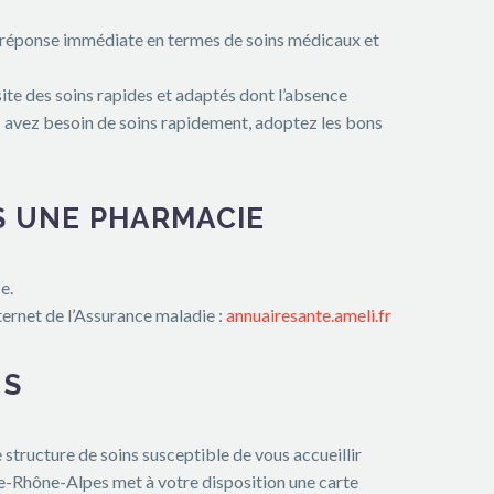
une réponse immédiate en termes de soins médicaux et
ssite des soins rapides et adaptés dont l’absence
ous avez besoin de soins rapidement, adoptez les bons
S UNE PHARMACIE
e.
ternet de l’Assurance maladie :
annuairesante.ameli.fr
US
structure de soins susceptible de vous accueillir
ne-Rhône-Alpes met à votre disposition une carte