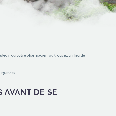
édecin ou votre pharmacien, ou trouvez un lieu de
 urgences.
S AVANT DE SE