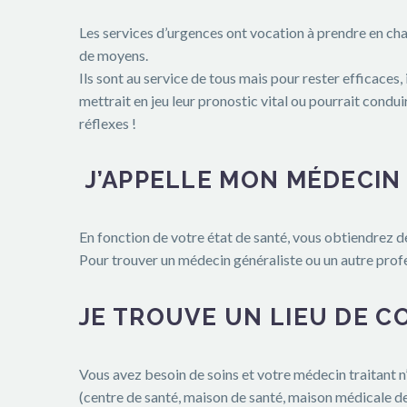
Les services d’urgences ont vocation à prendre en cha
de moyens.
Ils sont au service de tous mais pour rester efficaces,
mettrait en jeu leur pronostic vital ou pourrait condu
réflexes !
J’APPELLE MON MÉDECIN 
En fonction de votre état de santé, vous obtiendrez de
Pour trouver un médecin généraliste ou un autre profes
JE TROUVE UN LIEU DE 
Vous avez besoin de soins et votre médecin traitant n
(centre de santé, maison de santé, maison médicale de