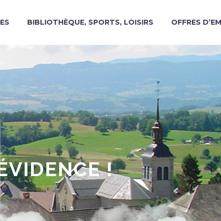
ES
BIBLIOTHÈQUE, SPORTS, LOISIRS
OFFRES D’E
ÉVIDENCE !