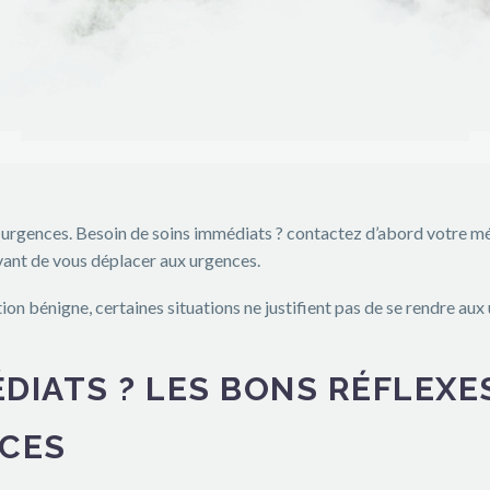
ux urgences. Besoin de soins immédiats ? contactez d’abord votre m
vant de vous déplacer aux urgences.
on bénigne, certaines situations ne justifient pas de se rendre aux
ÉDIATS ? LES BONS RÉFLEXE
NCES