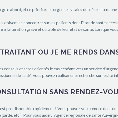
rge d’abord, et en priorité, les urgences vitales qui nécessitent 
 ils doivent se concentrer sur les patients dont l’état de santé néce
ire à l’altération grave et durable de leur état de santé. Lorsque v
TRAITANT OU JE ME RENDS DAN
s conseils et serez orientés le cas échéant vers un service d’urgenc
sionnel de santé, vous pouvez réaliser une recherche sur le site in
CONSULTATION SANS RENDEZ-VO
’est pas disponible rapidement ? Vous pouvez vous rendre dans une 
 garde, etc.). Pour vous aider, l’Agence régionale de santé Auverg