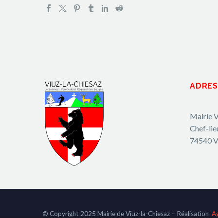
ADRES
Mairie V
Chef-lie
74540 V
© Copyright 2025 Mairie de Viuz-la-Chiesaz – Réalisation
A