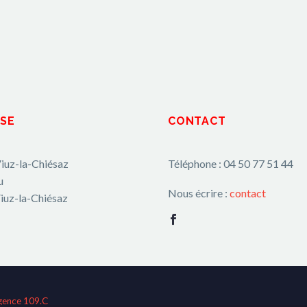
SE
CONTACT
iuz-la-Chiésaz
Téléphone : 04 50 77 51 44
u
Nous écrire :
contact
iuz-la-Chiésaz
gence 109.C