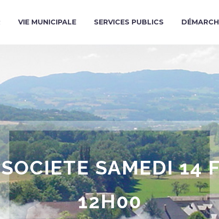
R
VIE MUNICIPALE
SERVICES PUBLICS
DÉMARCH
SOCIETE SAMEDI 14 
12H00