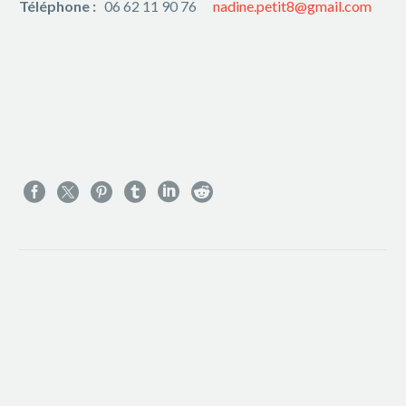
Téléphone :
06 62 11 90 76
nadine.petit8@gmail.com