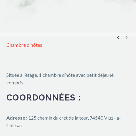


Chambre d'hôtes
Située à l’étage, 1 chambre d’hôte avec petit déjeuné
compris.
COORDONNÉES :
Adresse :
125 chemin du cret de la tour, 74540 Viuz-la-
Chiésaz