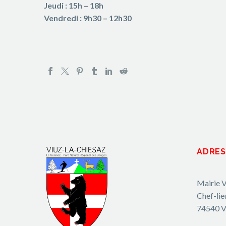
Jeudi : 15h – 18h
Vendredi : 9h30 – 12h30
ADRES
Mairie V
Chef-lie
74540 V