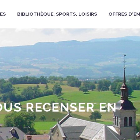
ES
BIBLIOTHÈQUE, SPORTS, LOISIRS
OFFRES D’E
VOUS RECENSER EN