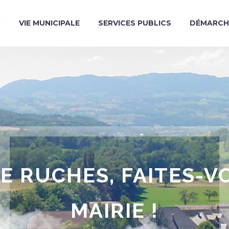
R
VIE MUNICIPALE
SERVICES PUBLICS
DÉMARCH
E RUCHES, FAITES-
MAIRIE !