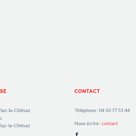
SE
CONTACT
iuz-la-Chiésaz
Téléphone : 04 50 77 51 44
u
Nous écrire :
contact
iuz-la-Chiésaz