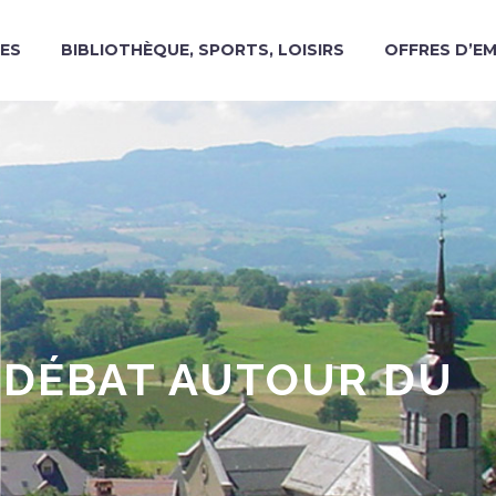
ES
BIBLIOTHÈQUE, SPORTS, LOISIRS
OFFRES D’E
S-DÉBAT AUTOUR DU