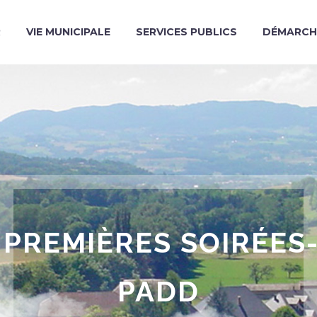
R
VIE MUNICIPALE
SERVICES PUBLICS
DÉMARCH
 PREMIÈRES SOIRÉE
PADD