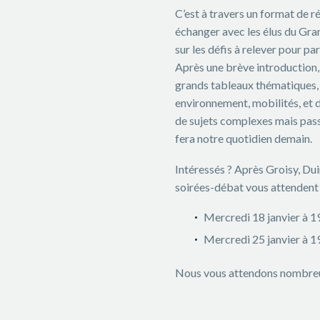
C’est à travers un format de ré
échanger avec les élus du Gran
sur les défis à relever pour par
Après une brève introduction,
grands tableaux thématiques, 
environnement, mobilités, et
de sujets complexes mais passi
fera notre quotidien demain.
Intéressés ? Après Groisy, D
soirées-débat vous attendent e
Mercredi 18 janvier à 1
Mercredi 25 janvier à 1
Nous vous attendons nombreu