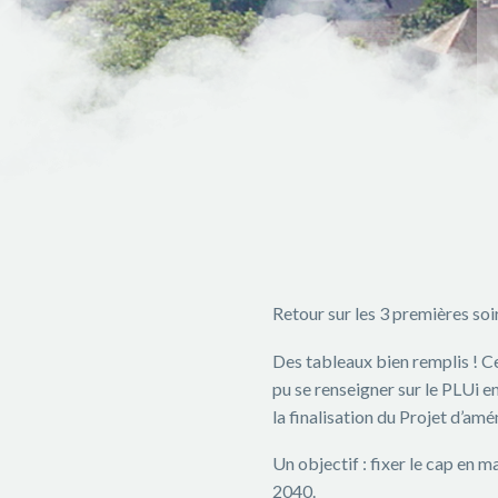
Retour sur les 3 premières s
Des tableaux bien remplis ! Ce
pu se renseigner sur le PLUi en
la finalisation du Projet d’
Un objectif : fixer le cap en 
2040.