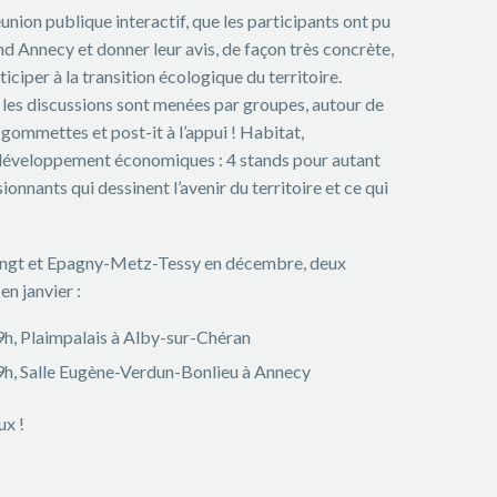
union publique interactif, que les participants ont pu
d Annecy et donner leur avis, de façon très concrète,
ticiper à la transition écologique du territoire.
 les discussions sont menées par groupes, autour de
gommettes et post-it à l’appui ! Habitat,
 développement économiques : 4 stands pour autant
onnants qui dessinent l’avenir du territoire et ce qui
uingt et Epagny-Metz-Tessy en décembre, deux
n janvier :
9h, Plaimpalais à Alby-sur-Chéran
9h, Salle Eugène-Verdun-Bonlieu à Annecy
x !