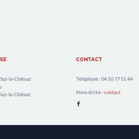
SE
CONTACT
iuz-la-Chiésaz
Téléphone : 04 50 77 51 44
u
Nous écrire :
contact
iuz-la-Chiésaz