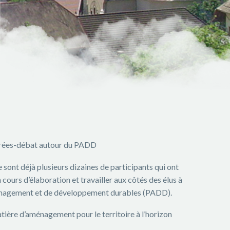
oirées-débat autour du PADD
 sont déjà plusieurs dizaines de participants qui ont
 cours d’élaboration et travailler aux côtés des élus à
aménagement et de développement durables (PADD).
matière d’aménagement pour le territoire à l’horizon