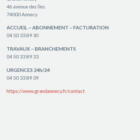
46 avenue des Îles
74000 Annecy
ACCUEIL – ABONNEMENT – FACTURATION
04 50 33 89 30
TRAVAUX – BRANCHEMENTS
04 50 33 89 33
URGENCES 24h/24
04 50 33 89 39
https://www.grandannecy.fr/contact