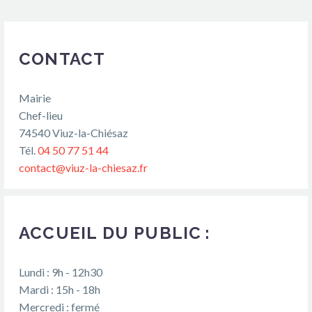
CONTACT
Mairie
Chef-lieu
74540 Viuz-la-Chiésaz
Tél.
04 50 77 51 44
contact@viuz-la-chiesaz.fr
ACCUEIL DU PUBLIC :
Lundi : 9h - 12h30
Mardi : 15h - 18h
Mercredi : fermé