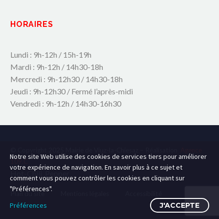
HORAIRES
Lundi : 9h-12h / 15h-19h
Mardi : 9h-12h / 14h30-18h
Mercredi : 9h-12h30 / 14h30-18h
Jeudi : 9h-12h30 / Fermé l’après-midi
Vendredi : 9h-12h / 14h30-16h30
© Copyright 2025 Mairie de Viuz-la-Chiesaz – Réalisation
Agence
Notre site Web utilise des cookies de services tiers pour améliorer
109.C
votre expérience de navigation. En savoir plus à ce sujet et
Hot-Chili_Pepper
comment vous pouvez contrôler les cookies en cliquant sur
"Préférences".
Plan du site
Mentions légales
Accessibilité
Préférences
J'ACCEPTE