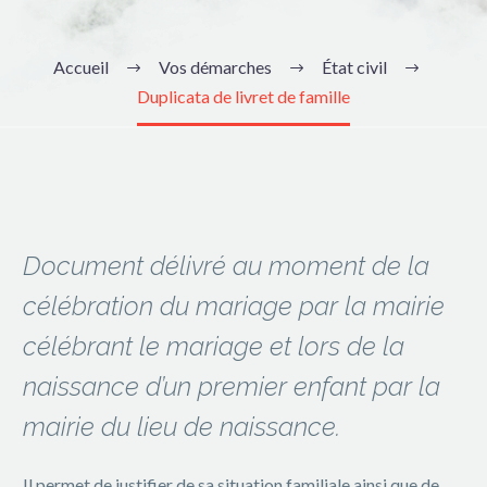
Accueil
Vos démarches
État civil
Duplicata de livret de famille
Document délivré au moment de la
célébration du mariage par la mairie
célébrant le mariage et lors de la
naissance d’un premier enfant par la
mairie du lieu de naissance.
Il permet de justifier de sa situation familiale ainsi que de