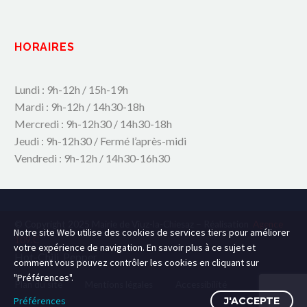
HORAIRES
Lundi : 9h-12h / 15h-19h
Mardi : 9h-12h / 14h30-18h
Mercredi : 9h-12h30 / 14h30-18h
Jeudi : 9h-12h30 / Fermé l’après-midi
Vendredi : 9h-12h / 14h30-16h30
© Copyright 2025 Mairie de Viuz-la-Chiesaz – Réalisation
Agence
Notre site Web utilise des cookies de services tiers pour améliorer
109.C
votre expérience de navigation. En savoir plus à ce sujet et
Hot-Chili_Pepper
comment vous pouvez contrôler les cookies en cliquant sur
"Préférences".
Plan du site
Mentions légales
Accessibilité
Préférences
J'ACCEPTE