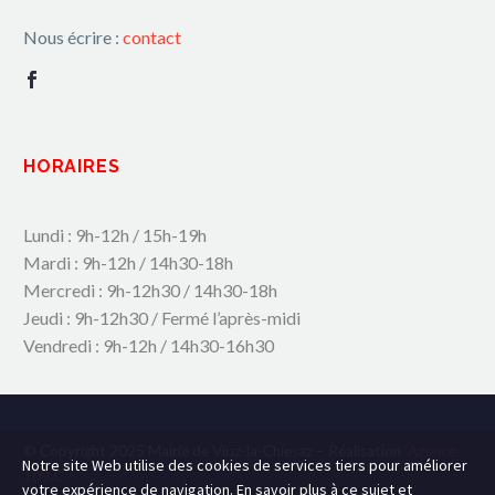
Nous écrire :
contact
HORAIRES
Lundi : 9h-12h / 15h-19h
Mardi : 9h-12h / 14h30-18h
Mercredi : 9h-12h30 / 14h30-18h
Jeudi : 9h-12h30 / Fermé l’après-midi
Vendredi : 9h-12h / 14h30-16h30
© Copyright 2025 Mairie de Viuz-la-Chiesaz – Réalisation
Agence
Notre site Web utilise des cookies de services tiers pour améliorer
109.C
votre expérience de navigation. En savoir plus à ce sujet et