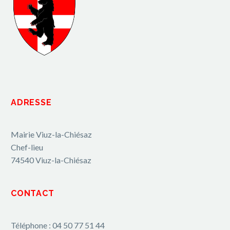
ADRESSE
Mairie Viuz-la-Chiésaz
Chef-lieu
74540 Viuz-la-Chiésaz
CONTACT
Téléphone : 04 50 77 51 44