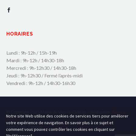
HORAIRES
Lundi : 9h-12h / 15h-19h
Mardi : 9h-12h / 14h30-18h
Mercredi : 9h-12h30 / 14h30-18h
Jeudi : 9h-12h30 / Fermé l’après-midi
Vendredi : 9h-12h / 14h30-16h30
© Copyright 2025 Mairie de Viuz-la-Chiesaz – Réalisation
Agence
Notre site Web utilise des cookies de services tiers pour améliorer
109.C
votre expérience de navigation. En savoir plus à ce sujet et
Hot-Chili_Pepper
comment vous pouvez contrôler les cookies en cliquant sur