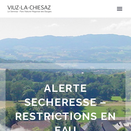
ALERTE
SECHERESSE –
RESTRICTIONS EN
EAU