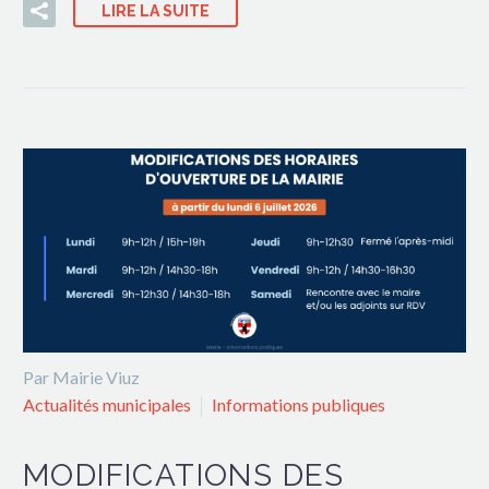
LIRE LA SUITE
Par Mairie Viuz
Actualités municipales
Informations publiques
MODIFICATIONS DES