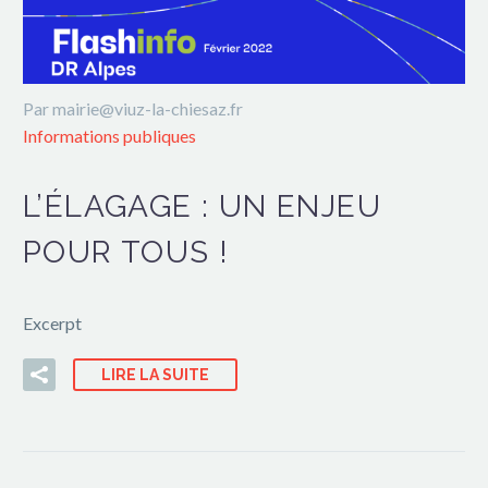
Par mairie@viuz-la-chiesaz.fr
Informations publiques
L’ÉLAGAGE : UN ENJEU
POUR TOUS !
Excerpt
LIRE LA SUITE