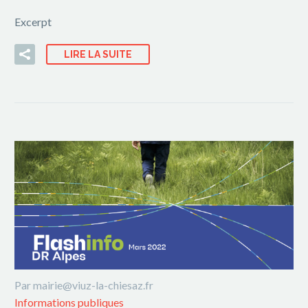
Excerpt
LIRE LA SUITE
Par mairie@viuz-la-chiesaz.fr
Informations publiques