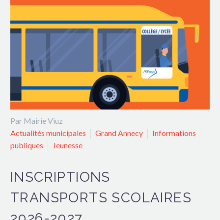
Par Mairie Viuz
Actualités municipales
Grand Annecy
Informations
publiques
Jeunesse
INSCRIPTIONS
TRANSPORTS SCOLAIRES
2026-2027