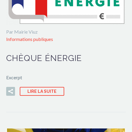
Par Mairie Viuz
Informations publiques
CHÈQUE ÉNERGIE
Excerpt
LIRE LA SUITE