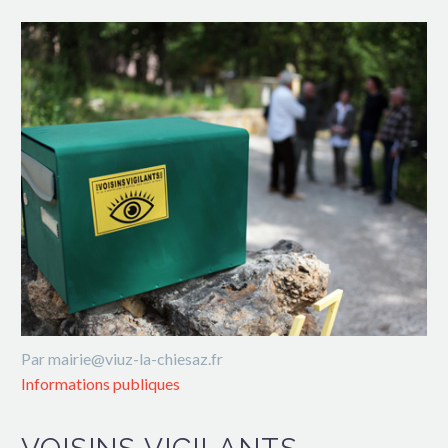
Par mairie@viuz-la-chiesaz.fr
Informations publiques