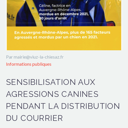
Par mairie@viuz-la-chiesaz.fr
Informations publiques
SENSIBILISATION AUX
AGRESSIONS CANINES
PENDANT LA DISTRIBUTION
DU COURRIER