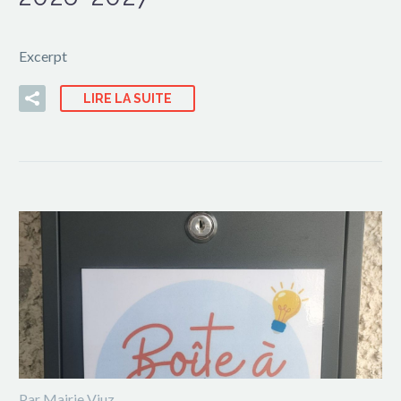
Excerpt
LIRE LA SUITE
Par Mairie Viuz