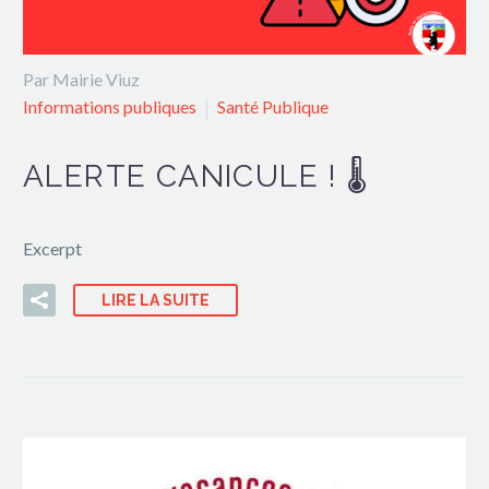
Par Mairie Viuz
Informations publiques
Santé Publique
ALERTE CANICULE ! 🌡
Excerpt
LIRE LA SUITE