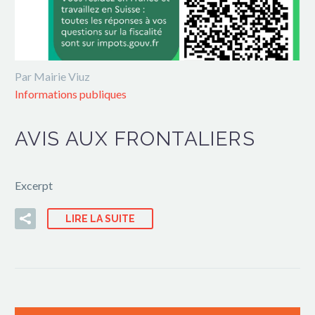
Par Mairie Viuz
Informations publiques
AVIS AUX FRONTALIERS
Excerpt
LIRE LA SUITE