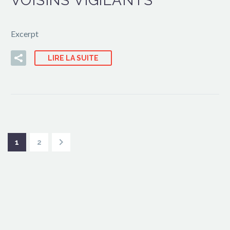
VOISINS VIGILANTS
Excerpt
LIRE LA SUITE
1
2