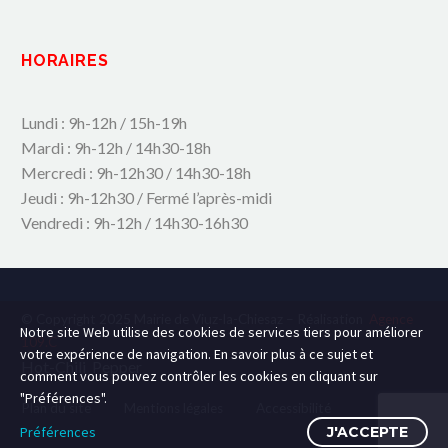
HORAIRES
Lundi : 9h-12h / 15h-19h
Mardi : 9h-12h / 14h30-18h
Mercredi : 9h-12h30 / 14h30-18h
Jeudi : 9h-12h30 / Fermé l’après-midi
Vendredi : 9h-12h / 14h30-16h30
© Copyright 2025 Mairie de Viuz-la-Chiesaz – Réalisation
Agence
Notre site Web utilise des cookies de services tiers pour améliorer
109.C
votre expérience de navigation. En savoir plus à ce sujet et
Hot-Chili_Pepper
comment vous pouvez contrôler les cookies en cliquant sur
"Préférences".
Plan du site
Mentions légales
Accessibilité
Préférences
J'ACCEPTE