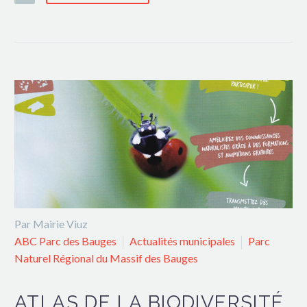
Par Mairie Viuz
ABC Parc des Bauges
Actualités municipales
Parc
Naturel Régional du Massif des Bauges
ATLAS DE LA BIODIVERSITÉ