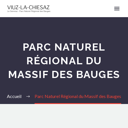
PARC NATUREL
RÉGIONAL DU
MASSIF DES BAUGES
Accueil
Parc Naturel Régional du Massif des Bauges