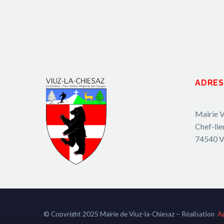
ADRES
Mairie V
Chef-lie
74540 V
© Copyright 2025 Mairie de Viuz-la-Chiesaz – Réalisation
A