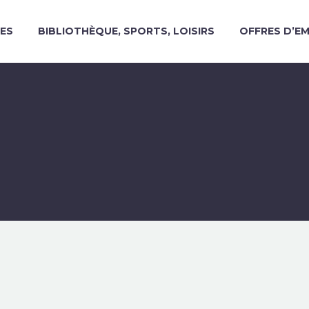
ES
BIBLIOTHÈQUE, SPORTS, LOISIRS
OFFRES D’E