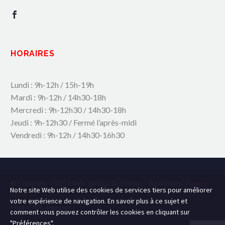
HORAIRES
Lundi : 9h-12h / 15h-19h
Mardi : 9h-12h / 14h30-18h
Mercredi : 9h-12h30 / 14h30-18h
Jeudi : 9h-12h30 / Fermé l’après-midi
Vendredi : 9h-12h / 14h30-16h30
© Copyright 2025 Mairie de Viuz-la-Chiesaz – Réalisation
Agence
Notre site Web utilise des cookies de services tiers pour améliorer
109.C
votre expérience de navigation. En savoir plus à ce sujet et
Hot-Chili_Pepper
comment vous pouvez contrôler les cookies en cliquant sur
"Préférences".