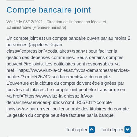
Compte bancaire joint
Vérifié le 08/12/2021 - Direction de l'information légale et
administrative (Première ministre)
Un compte joint est un compte bancaire ouvert par au moins 2
personnes (appelées <span
class="expression">cotitulaires</span>) pour faciliter la
gestion des dépenses communes. Seuls certains comptes
peuvent être joints. Les cotitulaires sont responsables <a
href="https://www.viuz-la-chiesaz.fr/vos-demarches/services-
publics/?xml=R2674">solidairement</a> du compte.
L'ouverture et la clôture du compte doivent être signées par
tous les cotitulaires. Le compte joint peut être transformé en
<a href="https://www.viuz-la-chiesaz.fr/vos-
demarches/services-publics/?xml=R55701">compte
indivis</a> par un seul ou l'ensemble des titulaires du compte.
La gestion du compte peut être facturée par la banque.
Tout replier
Tout déplier