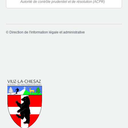
Autorité de contrôle prudentiel et de résolution (ACPR)
©
Direction de l'information légale et administrative