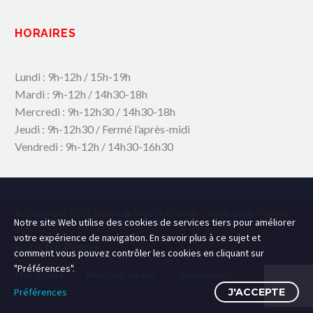
HORAIRES
Lundi : 9h-12h / 15h-19h
Mardi : 9h-12h / 14h30-18h
Mercredi : 9h-12h30 / 14h30-18h
Jeudi : 9h-12h30 / Fermé l’après-midi
Vendredi : 9h-12h / 14h30-16h30
© Copyright 2025 Mairie de Viuz-la-Chiesaz – Réalisation
Agence
Notre site Web utilise des cookies de services tiers pour améliorer
109.C
votre expérience de navigation. En savoir plus à ce sujet et
Hot-Chili_Pepper
comment vous pouvez contrôler les cookies en cliquant sur
"Préférences".
Plan du site
Mentions légales
Accessibilité
Préférences
J'ACCEPTE