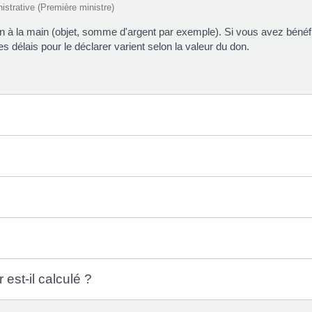
nistrative (Première ministre)
n à la main (objet, somme d'argent par exemple). Si vous avez bénéf
Les délais pour le déclarer varient selon la valeur du don.
est-il calculé ?