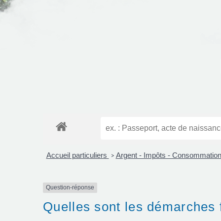
Accueil particuliers
Argent - Impôts - Consommatio
>
Question-réponse
Quelles sont les démarches f