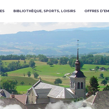
ES
BIBLIOTHÈQUE, SPORTS, LOISIRS
OFFRES D’E