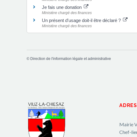
Je fais une donation
Ministère chargé des finances
Un présent d'usage doit-il être déclaré ?
Ministère chargé des finances
©
Direction de l'information légale et administrative
ADRES
Mairie V
Chef-lie