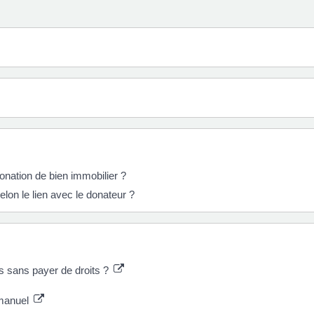
onation de bien immobilier ?
elon le lien avec le donateur ?
ts sans payer de droits ?
 manuel