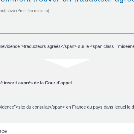
nistrative (Première ministre)
enevidence">traducteurs agréés</span> sur le <span class="miseene
é inscrit auprès de la Cour d'appel
dence">site du consulat</span> en France du pays dans lequel le do
nce