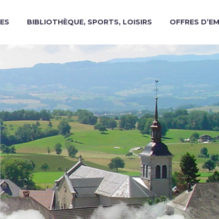
ES
BIBLIOTHÈQUE, SPORTS, LOISIRS
OFFRES D’E