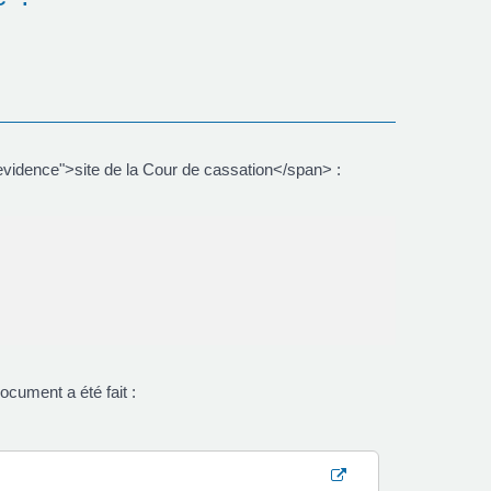
vidence">site de la Cour de cassation</span> :
cument a été fait :