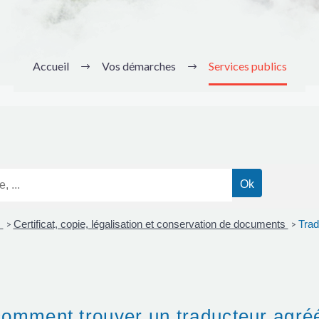
Accueil
Vos démarches
Services publics
s
Certificat, copie, légalisation et conservation de documents
Trad
>
>
comment trouver un traducteur agré