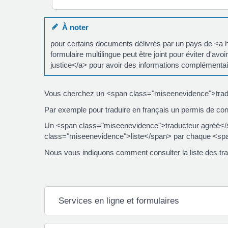
À noter
pour certains documents délivrés par un pays de <a
formulaire multilingue peut être joint pour éviter d'av
justice</a> pour avoir des informations complémentai
Vous cherchez un <span class="miseenevidence">trad
Par exemple pour traduire en français un permis de con
Un <span class="miseenevidence">traducteur agréé</s
class="miseenevidence">liste</span> par chaque <sp
Nous vous indiquons comment consulter la liste des tra
Services en ligne et formulaires