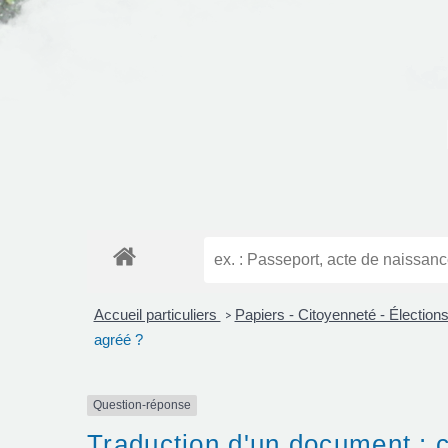
Accueil particuliers
Papiers - Citoyenneté - Élection
>
agréé ?
Question-réponse
Traduction d'un document : 