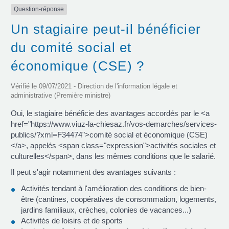
Question-réponse
Un stagiaire peut-il bénéficier
du comité social et
économique (CSE) ?
Vérifié le 09/07/2021 - Direction de l'information légale et
administrative (Première ministre)
Oui, le stagiaire bénéficie des avantages accordés par le <a
href="https://www.viuz-la-chiesaz.fr/vos-demarches/services-
publics/?xml=F34474">comité social et économique (CSE)
</a>, appelés <span class="expression">activités sociales et
culturelles</span>, dans les mêmes conditions que le salarié.
Il peut s'agir notamment des avantages suivants :
Activités tendant à l'amélioration des conditions de bien-
être (cantines, coopératives de consommation, logements,
jardins familiaux, crèches, colonies de vacances...)
Activités de loisirs et de sports