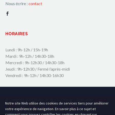
Nous écrire :
contact
HORAIRES
Lundi : 9h-12h / 15h-19h
Mardi : 9h-12h / 14h30-18h
Mercredi : 9h-12h30 / 14h30-18h
Jeudi : 9h-12h30 / Fermé l’après-midi
Vendredi : 9h-12h / 14h30-16h30
© Copyright 2025 Mairie de Viuz-la-Chiesaz – Réalisation
Agence
Notre site Web utilise des cookies de services tiers pour améliorer
109.C
votre expérience de navigation. En savoir plus à ce sujet et
Hot-Chili_Pepper
comment vous pouvez contrôler les cookies en cliquant sur