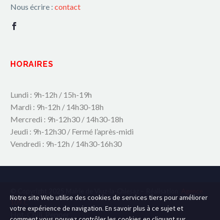
Nous écrire :
contact
HORAIRES
Lundi : 9h-12h / 15h-19h
Mardi : 9h-12h / 14h30-18h
Mercredi : 9h-12h30 / 14h30-18h
Jeudi : 9h-12h30 / Fermé l’après-midi
Vendredi : 9h-12h / 14h30-16h30
© Copyright 2025 Mairie de Viuz-la-Chiesaz – Réalisation
Agence
Notre site Web utilise des cookies de services tiers pour améliorer
109.C
votre expérience de navigation. En savoir plus à ce sujet et
Hot-Chili_Pepper
comment vous pouvez contrôler les cookies en cliquant sur