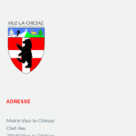
ADRESSE
Mairie Viuz-la-Chiésaz
Chef-lieu
74540 Viuz-la-Chiésaz