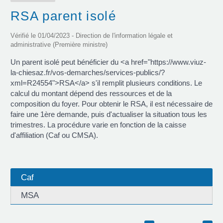
RSA parent isolé
Vérifié le 01/04/2023 - Direction de l'information légale et
administrative (Première ministre)
Un parent isolé peut bénéficier du <a href="https://www.viuz-
la-chiesaz.fr/vos-demarches/services-publics/?
xml=R24554">RSA</a> s'il remplit plusieurs conditions. Le
calcul du montant dépend des ressources et de la
composition du foyer. Pour obtenir le RSA, il est nécessaire de
faire une 1ère demande, puis d'actualiser la situation tous les
trimestres. La procédure varie en fonction de la caisse
d'affiliation (Caf ou CMSA).
Caf
MSA