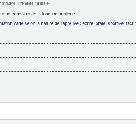
nistrative (Première ministre)
 à un concours de la fonction publique.
tion varie selon la nature de l'épreuve : écrite, orale, sportive, facult