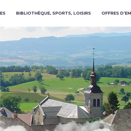
ES
BIBLIOTHÈQUE, SPORTS, LOISIRS
OFFRES D’E