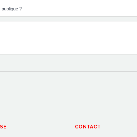
n publique ?
SE
CONTACT