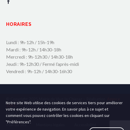
HORAIRES
Lundi : 9h-12h / 15h-19h
Mardi : 9h-12h / 14h30-18h
Mercredi : 9h-12h30 / 14h30-18h
Jeudi : 9h-12h30 / Fermé l’après-midi
Vendredi : 9h-12h / 14h30-16h30
© Copyright 2025 Mairie de Viuz-la-Chiesaz – Réalisation
Agence
Notre site Web utilise des cookies de services tiers pour améliorer
109.C
votre expérience de navigation. En savoir plus à ce sujet et
Hot-Chili_Pepper
comment vous pouvez contrôler les cookies en cliquant sur
"Préférences".
Plan du site
Mentions légales
Accessibilité