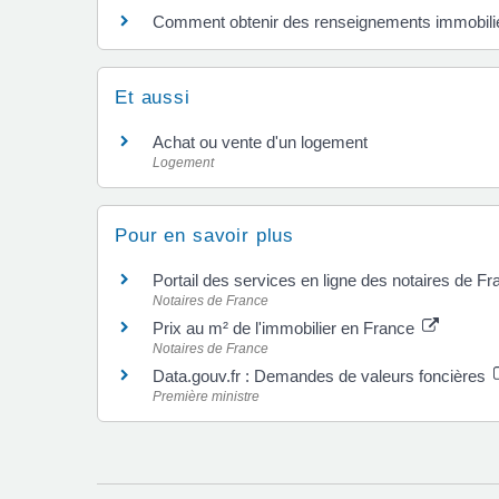
Comment obtenir des renseignements immobili
Et aussi
Achat ou vente d'un logement
Logement
Pour en savoir plus
Portail des services en ligne des notaires de F
Notaires de France
Prix au m² de l'immobilier en France
Notaires de France
Data.gouv.fr : Demandes de valeurs foncières
Première ministre