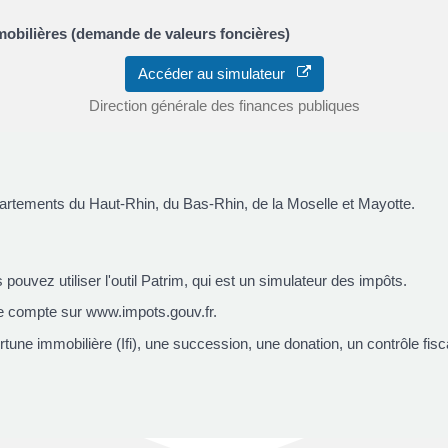
mobilières (demande de valeurs foncières)
Accéder au simulateur
Direction générale des finances publiques
partements du Haut-Rhin, du Bas-Rhin, de la Moselle et Mayotte.
pouvez utiliser l'outil Patrim, qui est un simulateur des impôts.
e compte sur www.impots.gouv.fr.
 fortune immobilière (Ifi), une succession, une donation, un contrôle fi