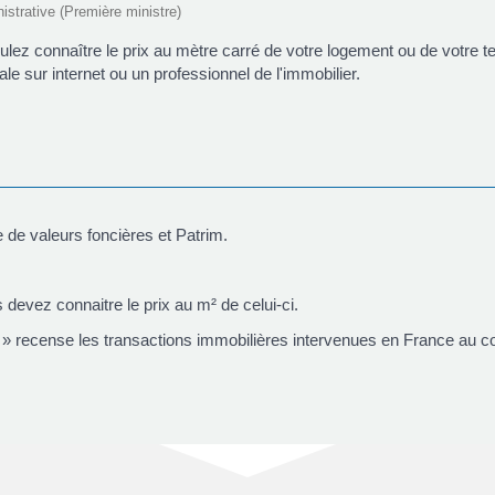
nistrative (Première ministre)
lez connaître le prix au mètre carré de votre logement ou de votre t
le sur internet ou un professionnel de l'immobilier.
e valeurs foncières et Patrim.
 devez connaitre le prix au m² de celui-ci.
 recense les transactions immobilières intervenues en France au c