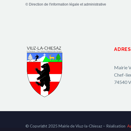
©
Direction de l'information légale et administrative
ADRES
Mairie V
Chef-lie
74540 V
© Copyright 2025 Mairie de Viuz-la-Chiesaz – Réalisation
A