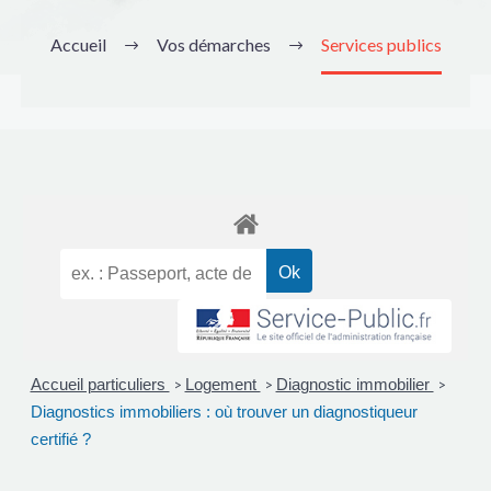
Accueil
Vos démarches
Services publics
Accueil particuliers
Logement
Diagnostic immobilier
>
>
>
Diagnostics immobiliers : où trouver un diagnostiqueur
certifié ?