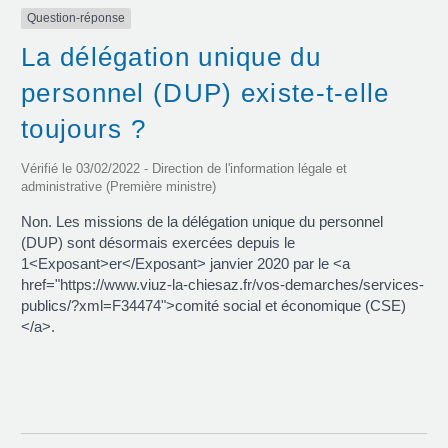
Question-réponse
La délégation unique du
personnel (DUP) existe-t-elle
toujours ?
Vérifié le 03/02/2022 - Direction de l'information légale et
administrative (Première ministre)
Non. Les missions de la délégation unique du personnel
(DUP) sont désormais exercées depuis le
1<Exposant>er</Exposant> janvier 2020 par le <a
href="https://www.viuz-la-chiesaz.fr/vos-demarches/services-
publics/?xml=F34474">comité social et économique (CSE)
</a>.