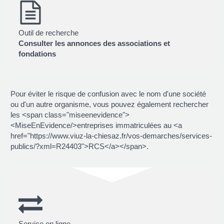
Outil de recherche
Consulter les annonces des associations et
fondations
Pour éviter le risque de confusion avec le nom d'une société
ou d'un autre organisme, vous pouvez également rechercher
les <span class="miseenevidence">
<MiseEnEvidence/>entreprises immatriculées au <a
href="https://www.viuz-la-chiesaz.fr/vos-demarches/services-
publics/?xml=R24403">RCS</a></span>.
Service en ligne