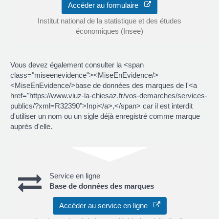
Accéder au formulaire
Institut national de la statistique et des études
économiques (Insee)
Vous devez également consulter la <span
class="miseenevidence"><MiseEnEvidence/>
<MiseEnEvidence/>base de données des marques de l'<a
href="https://www.viuz-la-chiesaz.fr/vos-demarches/services-
publics/?xml=R32390">Inpi</a>,</span> car il est interdit
d'utiliser un nom ou un sigle déjà enregistré comme marque
auprès d'elle.
Service en ligne
Base de données des marques
Accéder au service en ligne