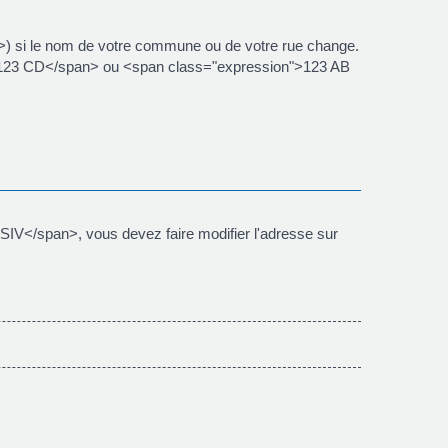
n>) si le nom de votre commune ou de votre rue change.
AB 123 CD</span> ou <span class="expression">123 AB
IV</span>, vous devez faire modifier l'adresse sur