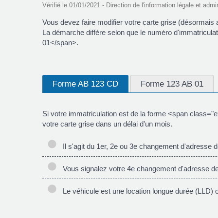
Vérifié le 01/01/2021 - Direction de l'information légale et admi
Vous devez faire modifier votre carte grise (désormais
La démarche diffère selon que le numéro d'immatricul
01</span>.
Forme AB 123 CD
Forme 123 AB 01
Si votre immatriculation est de la forme <span class
votre carte grise dans un délai d'un mois.
Il s'agit du 1er, 2e ou 3e changement d'adresse de
Vous signalez votre 4e changement d'adresse depu
Le véhicule est une location longue durée (LLD) ou