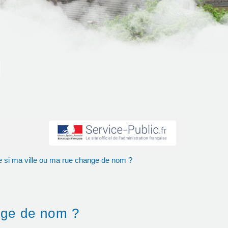
se si ma ville ou ma rue change de nom ?
ange de nom ?