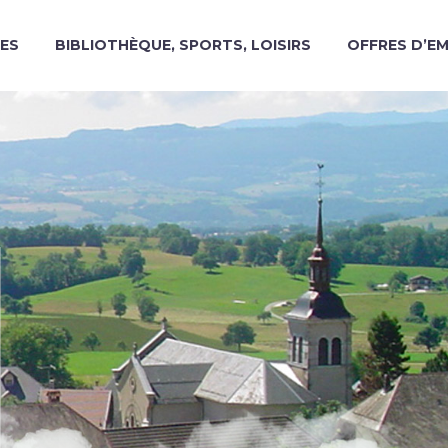
ES
BIBLIOTHÈQUE, SPORTS, LOISIRS
OFFRES D’E