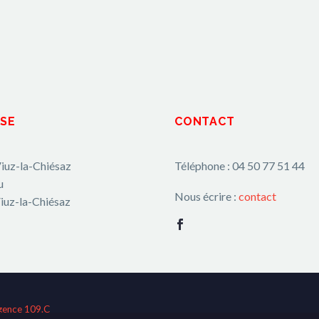
SE
CONTACT
iuz-la-Chiésaz
Téléphone : 04 50 77 51 44
u
Nous écrire :
contact
iuz-la-Chiésaz
gence 109.C