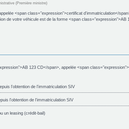
nistrative (Première ministre)
 appelée <span class="expression">certificat d'immatriculation</spa
ation de votre véhicule est de la forme <span class="expression">
="expression">AB 123 CD</span>, appelée <span class="expression">S
puis l'obtention de l'immatriculation SIV
is l'obtention de l'immatriculation SIV
 un leasing (crédit-bail)