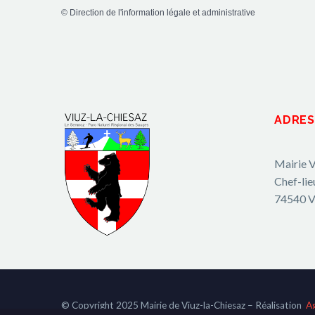
©
Direction de l'information légale et administrative
ADRES
Mairie V
Chef-lie
74540 V
© Copyright 2025 Mairie de Viuz-la-Chiesaz – Réalisation
A