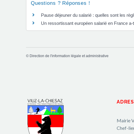
Questions ? Réponses !
Pause déjeuner du salarié : quelles sont les règ
Un ressortissant européen salarié en France a-t-
©
Direction de l'information légale et administrative
ADRES
Mairie V
Chef-lie