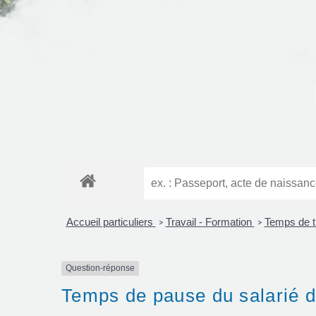
Accueil particuliers
Travail - Formation
Temps de tr
>
>
Question-réponse
Temps de pause du salarié da