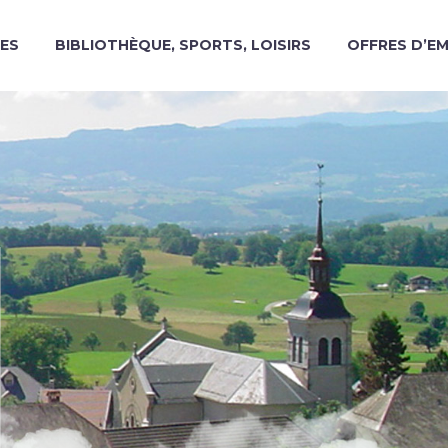
ES
BIBLIOTHÈQUE, SPORTS, LOISIRS
OFFRES D’E