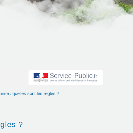
ise : quelles sont les règles ?
ègles ?