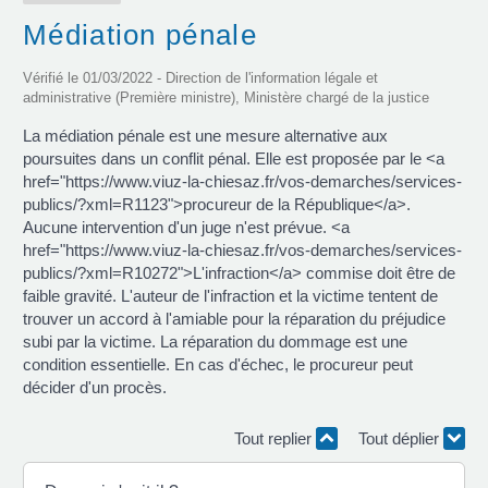
Médiation pénale
Vérifié le 01/03/2022 - Direction de l'information légale et
administrative (Première ministre), Ministère chargé de la justice
La médiation pénale est une mesure alternative aux
poursuites dans un conflit pénal. Elle est proposée par le <a
href="https://www.viuz-la-chiesaz.fr/vos-demarches/services-
publics/?xml=R1123">procureur de la République</a>.
Aucune intervention d'un juge n'est prévue. <a
href="https://www.viuz-la-chiesaz.fr/vos-demarches/services-
publics/?xml=R10272">L'infraction</a> commise doit être de
faible gravité. L'auteur de l'infraction et la victime tentent de
trouver un accord à l'amiable pour la réparation du préjudice
subi par la victime. La réparation du dommage est une
condition essentielle. En cas d'échec, le procureur peut
décider d'un procès.
Tout replier
Tout déplier