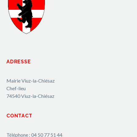
ADRESSE
Mairie Viuz-la-Chiésaz
Chef-lieu
74540 Viuz-la-Chiésaz
CONTACT
Téléphone : 04 50 77 51 44