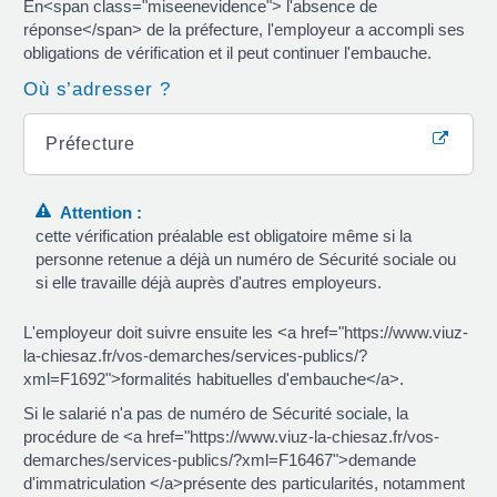
En<span class="miseenevidence"> l'absence de
réponse</span> de la préfecture, l'employeur a accompli ses
obligations de vérification et il peut continuer l'embauche.
Où s’adresser ?
Préfecture
Attention :
cette vérification préalable est obligatoire même si la
personne retenue a déjà un numéro de Sécurité sociale ou
si elle travaille déjà auprès d'autres employeurs.
L'employeur doit suivre ensuite les <a href="https://www.viuz-
la-chiesaz.fr/vos-demarches/services-publics/?
xml=F1692">formalités habituelles d'embauche</a>.
Si le salarié n'a pas de numéro de Sécurité sociale, la
procédure de <a href="https://www.viuz-la-chiesaz.fr/vos-
demarches/services-publics/?xml=F16467">demande
d'immatriculation </a>présente des particularités, notamment