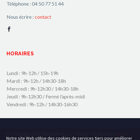
Téléphone : 04 50 77 51 44
Nous écrire :
contact
HORAIRES
Lundi : 9h-12h / 15h-19h
Mardi : 9h-12h / 14h30-18h
Mercredi : 9h-12h30 / 14h30-18h
Jeudi : 9h-12h30 / Fermé l’après-midi
Vendredi : 9h-12h / 14h30-16h30
© Copyright 2025 Mairie de Viuz-la-Chiesaz – Réalisation
Agence
Notre site Web utilise des cookies de services tiers pour améliorer