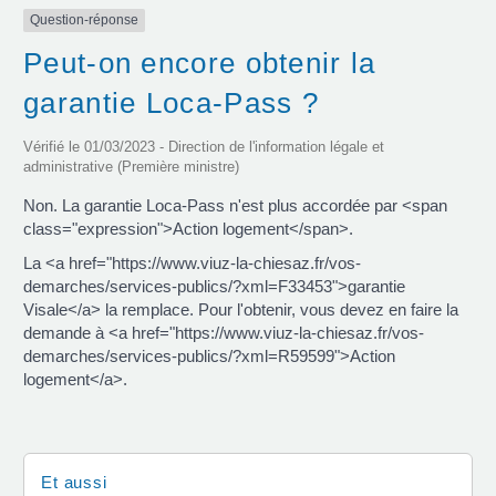
Question-réponse
Peut-on encore obtenir la
garantie Loca-Pass ?
Vérifié le 01/03/2023 - Direction de l'information légale et
administrative (Première ministre)
Non. La garantie Loca-Pass n'est plus accordée par <span
class="expression">Action logement</span>.
La <a href="https://www.viuz-la-chiesaz.fr/vos-
demarches/services-publics/?xml=F33453">garantie
Visale</a> la remplace. Pour l'obtenir, vous devez en faire la
demande à <a href="https://www.viuz-la-chiesaz.fr/vos-
demarches/services-publics/?xml=R59599">Action
logement</a>.
Et aussi