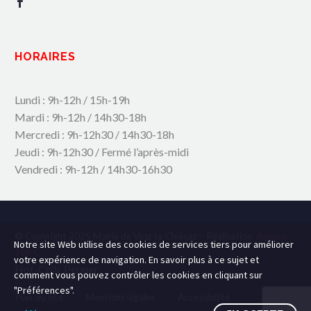
HORAIRES
Lundi : 9h-12h / 15h-19h
Mardi : 9h-12h / 14h30-18h
Mercredi : 9h-12h30 / 14h30-18h
Jeudi : 9h-12h30 / Fermé l’après-midi
Vendredi : 9h-12h / 14h30-16h30
© Copyright 2025 Mairie de Viuz-la-Chiesaz – Réalisation
Agence
Notre site Web utilise des cookies de services tiers pour améliorer
109.C
votre expérience de navigation. En savoir plus à ce sujet et
Hot-Chili_Pepper
comment vous pouvez contrôler les cookies en cliquant sur
"Préférences".
Plan du site
Mentions légales
Accessibilité