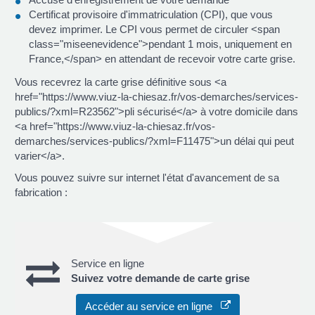
Certificat provisoire d'immatriculation (CPI), que vous
devez imprimer. Le CPI vous permet de circuler <span
class="miseenevidence">pendant 1 mois, uniquement en
France,</span> en attendant de recevoir votre carte grise.
Vous recevrez la carte grise définitive sous <a
href="https://www.viuz-la-chiesaz.fr/vos-demarches/services-
publics/?xml=R23562">pli sécurisé</a> à votre domicile dans
<a href="https://www.viuz-la-chiesaz.fr/vos-
demarches/services-publics/?xml=F11475">un délai qui peut
varier</a>.
Vous pouvez suivre sur internet l'état d'avancement de sa
fabrication :
Service en ligne
Suivez votre demande de carte grise
Accéder au service en ligne