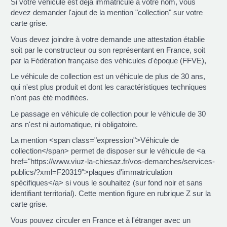
Si votre véhicule est déjà immatriculé à votre nom, vous
devez demander l'ajout de la mention "collection" sur votre
carte grise.
Vous devez joindre à votre demande une attestation établie
soit par le constructeur ou son représentant en France, soit
par la Fédération française des véhicules d'époque (FFVE),
Le véhicule de collection est un véhicule de plus de 30 ans,
qui n'est plus produit et dont les caractéristiques techniques
n'ont pas été modifiées.
Le passage en véhicule de collection pour le véhicule de 30
ans n'est ni automatique, ni obligatoire.
La mention <span class="expression">Véhicule de
collection</span> permet de disposer sur le véhicule de <a
href="https://www.viuz-la-chiesaz.fr/vos-demarches/services-
publics/?xml=F20319">plaques d'immatriculation
spécifiques</a> si vous le souhaitez (sur fond noir et sans
identifiant territorial). Cette mention figure en rubrique Z sur la
carte grise.
Vous pouvez circuler en France et à l'étranger avec un