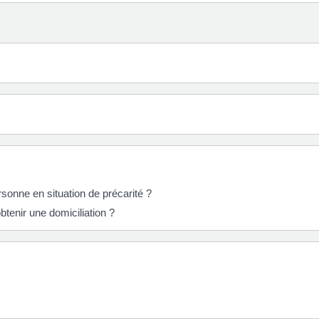
onne en situation de précarité ?
tenir une domiciliation ?