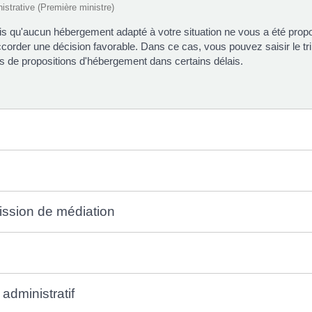
nistrative (Première ministre)
qu'aucun hébergement adapté à votre situation ne vous a été propos
der une décision favorable. Dans ce cas, vous pouvez saisir le tribu
 de propositions d'hébergement dans certains délais.
ission de médiation
administratif