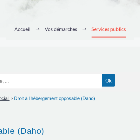
Accueil
Vos démarches
Services publics
ocial
Droit à l'hébergement opposable (Daho)
>
able (Daho)