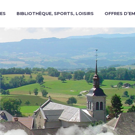
ES
BIBLIOTHÈQUE, SPORTS, LOISIRS
OFFRES D’E