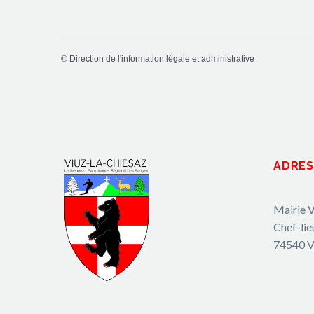
©
Direction de l'information légale et administrative
ADRES
Mairie V
Chef-lie
74540 V