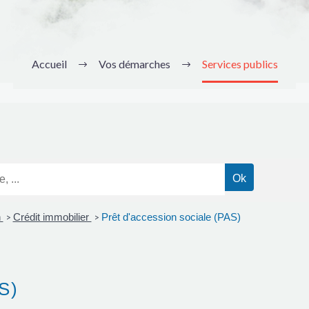
Accueil
Vos démarches
Services publics
n
Crédit immobilier
Prêt d'accession sociale (PAS)
>
>
AS)