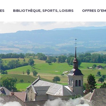
ES
BIBLIOTHÈQUE, SPORTS, LOISIRS
OFFRES D’E