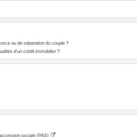
vorce ou de séparation du couple ?
alités d'un crédit immobilier ?
d'accession sociale (PAS)