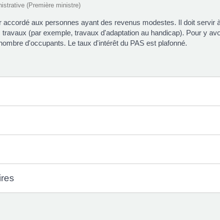
nistrative (Première ministre)
r accordé aux personnes ayant des revenus modestes. Il doit servir à 
es travaux (par exemple, travaux d'adaptation au handicap). Pour y avoir
e nombre d'occupants. Le taux d'intérêt du PAS est plafonné.
ires