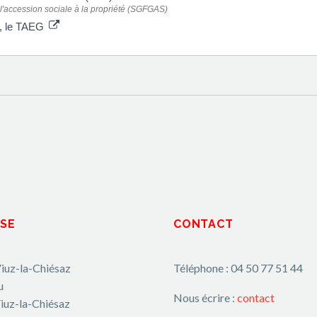
 l'accession sociale à la propriété (SGFGAS)
le, le TAEG
SE
CONTACT
iuz-la-Chiésaz
Téléphone : 04 50 77 51 44
u
Nous écrire :
contact
iuz-la-Chiésaz