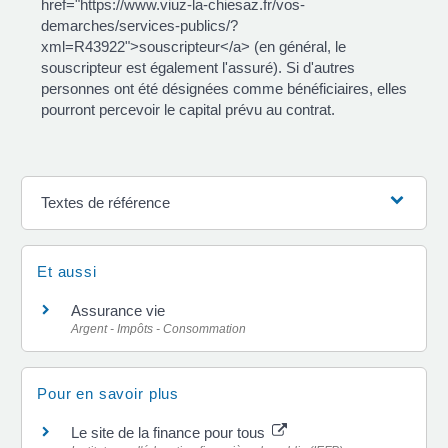
href="https://www.viuz-la-chiesaz.fr/vos-
demarches/services-publics/?
xml=R43922">souscripteur</a> (en général, le
souscripteur est également l'assuré). Si d'autres
personnes ont été désignées comme bénéficiaires, elles
pourront percevoir le capital prévu au contrat.
Textes de référence
Et aussi
Assurance vie
Argent - Impôts - Consommation
Pour en savoir plus
Le site de la finance pour tous