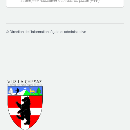
Institut pour l'éducation financière du public (IEFP)
©
Direction de l'information légale et administrative