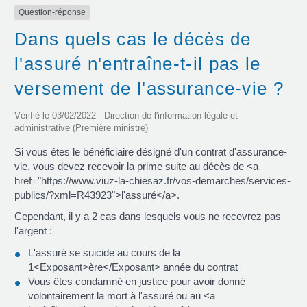
Question-réponse
Dans quels cas le décès de
l'assuré n'entraîne-t-il pas le
versement de l'assurance-vie ?
Vérifié le 03/02/2022 - Direction de l'information légale et
administrative (Première ministre)
Si vous êtes le bénéficiaire désigné d'un contrat d'assurance-
vie, vous devez recevoir la prime suite au décès de <a
href="https://www.viuz-la-chiesaz.fr/vos-demarches/services-
publics/?xml=R43923">l'assuré</a>.
Cependant, il y a 2 cas dans lesquels vous ne recevrez pas
l'argent :
L'assuré se suicide au cours de la
1<Exposant>ère</Exposant> année du contrat
Vous êtes condamné en justice pour avoir donné
volontairement la mort à l'assuré ou au <a