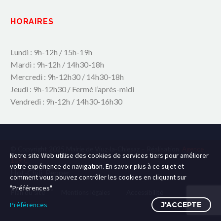
HORAIRES
Lundi : 9h-12h / 15h-19h
Mardi : 9h-12h / 14h30-18h
Mercredi : 9h-12h30 / 14h30-18h
Jeudi : 9h-12h30 / Fermé l’après-midi
Vendredi : 9h-12h / 14h30-16h30
© Copyright 2025 Mairie de Viuz-la-Chiesaz – Réalisation
Agence
Notre site Web utilise des cookies de services tiers pour améliorer
109.C
votre expérience de navigation. En savoir plus à ce sujet et
Hot-Chili_Pepper
comment vous pouvez contrôler les cookies en cliquant sur
"Préférences".
Plan du site
Mentions légales
Accessibilité
Préférences
J'ACCEPTE