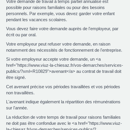
Votre demande de travail à temps partiel annualisé est
possible pour raisons familiales ou pour des besoins
personnels. Par exemple, vous devez garder votre enfant
pendant les vacances scolaires.
Vous devez faire votre demande auprès de l'employeur, par
écrit ou par oral.
Votre employeur peut refuser votre demande, en raison
notamment des nécessités de fonctionnement de l'entreprise.
Si votre employeur accepte votre demande, un <a
href="https://www.viuz-la-chiesaz.fr/vos-demarches/services-
publics/?xml=R10829">avenant</a> au contrat de travail doit
être signé.
Cet avenant précise vos périodes travaillées et vos périodes
non travaillées.
L'avenant indique également la répartition des rémunérations
sur l'année.
La réduction de votre temps de travail pour raisons familiales
ne doit pas être confondue avec le <a href="https://www.viuz-
la-chiesaz.fr/vos-demarches/services-publics/?