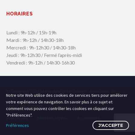
HORAIRES
Lundi : 9h-12h / 15h-19h
Mardi : 9h-12h / 14h30-18h
Mercredi : 9h-12h30 / 14h30-18h
Jeudi : 9h-12h30 / Fermé l’après-midi
Vendredi : 9h-12h / 14h30-16h30
© Copyright 2025 Mairie de Viuz-la-Chiesaz – Réalisation
Agence
Notre site Web utilise des cookies de services tiers pour améliorer
109.C
votre expérience de navigation. En savoir plus à ce sujet et
Hot-Chili_Pepper
comment vous pouvez contrôler les cookies en cliquant sur
"Préférences".
Plan du site
Mentions légales
Accessibilité
Préférences
J'ACCEPTE