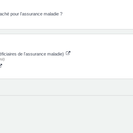
taché pour l'assurance maladie ?
éficiaires de l'assurance maladie)
il)