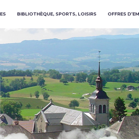
ES
BIBLIOTHÈQUE, SPORTS, LOISIRS
OFFRES D’E