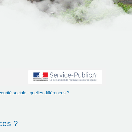
sécurité sociale : quelles différences ?
nces ?