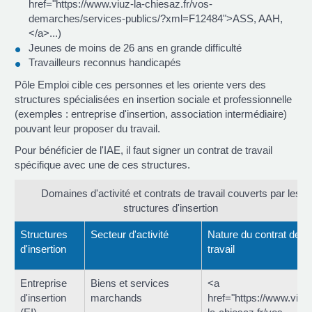
href="https://www.viuz-la-chiesaz.fr/vos-
demarches/services-publics/?xml=F12484">ASS, AAH,
</a>...)
Jeunes de moins de 26 ans en grande difficulté
Travailleurs reconnus handicapés
Pôle Emploi cible ces personnes et les oriente vers des
structures spécialisées en insertion sociale et professionnelle
(exemples : entreprise d'insertion, association intermédiaire)
pouvant leur proposer du travail.
Pour bénéficier de l'IAE, il faut signer un contrat de travail
spécifique avec une de ces structures.
Domaines d'activité et contrats de travail couverts par les
structures d'insertion
Structures
Secteur d'activité
Nature du contrat de
d'insertion
travail
Entreprise
Biens et services
<a
d'insertion
marchands
href="https://www.viuz