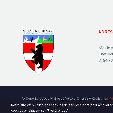
ADRES
Mairie V
Chef-lie
74540 V
© Copyright 2025 Mairie de Viuz-la-Chiesaz – Réalisation
A
Hot-Chili_Pepper
Notre site Web utilise des cookies de services tiers pour améliore
cookies en cliquant sur "Préférences".