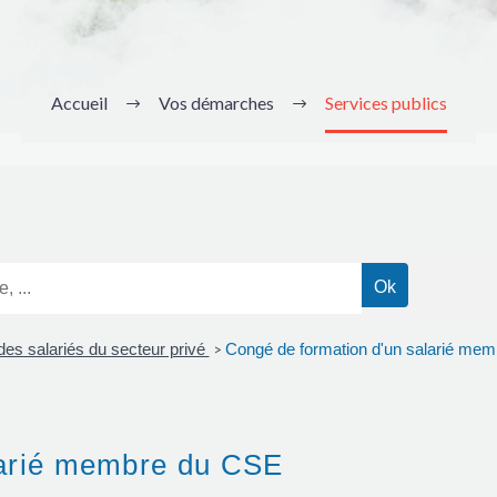
Accueil
Vos démarches
Services publics
des salariés du secteur privé
Congé de formation d'un salarié me
>
larié membre du CSE