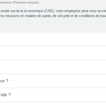
nistrative (Première ministre)
comité social et économique (CSE), votre employeur peut vous accor
vos missions en matière de santé, de sécurité et de conditions de trav
ur ?
ande ?