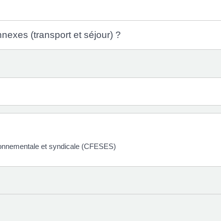
nnexes (transport et séjour) ?
ronnementale et syndicale (CFESES)