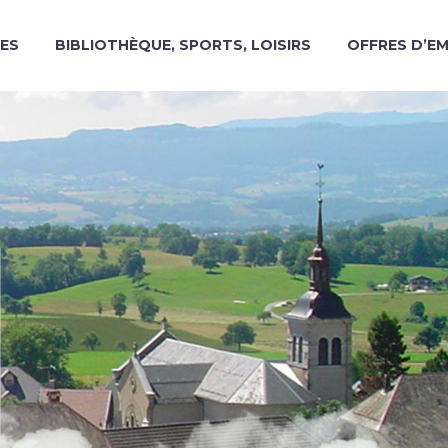
ES
BIBLIOTHÈQUE, SPORTS, LOISIRS
OFFRES D’E