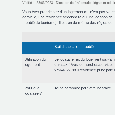
Vérifié le 23/03/2023 - Direction de l'information légale et admi
Vous êtes propriétaire d'un logement qui n'est pas votr
domicile, une résidence secondaire ou une location de vac
meublé de tourisme). Il est en de même des règles de m
Bail d'habitation meublé
Utilisation du
Le locataire fait du logement sa <a h
logement
chiesaz.fr/vos-demarches/services-
xml=R55198">résidence principale
Pour quel
Toute personne peut être locataire
locataire ?