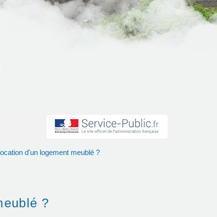
e location d'un logement meublé ?
 meublé ?