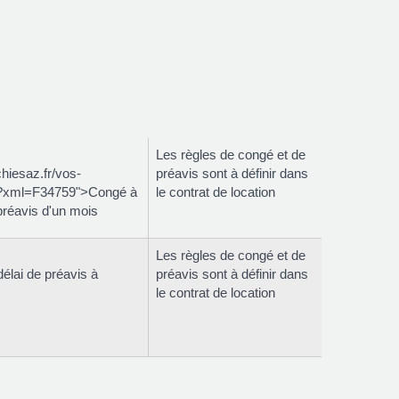
Les règles de congé et de
chiesaz.fr/vos-
préavis sont à définir dans
/?xml=F34759">Congé à
le contrat de location
préavis d'un mois
Les règles de congé et de
élai de préavis à
préavis sont à définir dans
le contrat de location