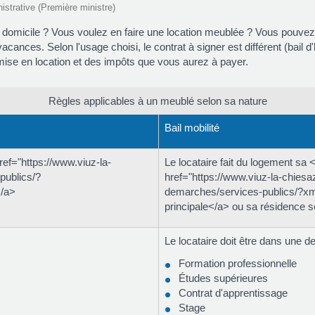
nistrative (Première ministre)
e domicile ? Vous voulez en faire une location meublée ? Vous pouvez 
ances. Selon l'usage choisi, le contrat à signer est différent (bail d'h
ise en location et des impôts que vous aurez à payer.
Règles applicables à un meublé selon sa nature
Bail mobilité
ref="https://www.viuz-la-
Le locataire fait du logement sa 
publics/?
href="https://www.viuz-la-chiesaz
</a>
demarches/services-publics/?x
principale</a> ou sa résidence 
Le locataire doit être dans une de
Formation professionnelle
Études supérieures
Contrat d'apprentissage
Stage