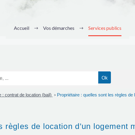
Accueil
Vos démarches
Services publics
 : contrat de location (bail)
Propriétaire : quelles sont les règles d
>
les règles de location d'un logement