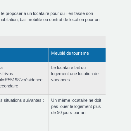
le proposer à un locataire pour qu'il en fasse son
abitation, bail mobilité ou contrat de location pour un
Meublé de tourisme
<a
Le locataire fait du
.fr/vos-
logement une location de
ml=R55198">résidence
vacances
secondaire
s situations suivantes :
Un même locataire ne doit
pas louer le logement plus
de 90 jours par an