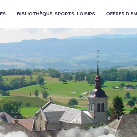
ES
BIBLIOTHÈQUE, SPORTS, LOISIRS
OFFRES D’E