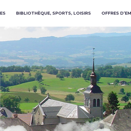
ES
BIBLIOTHÈQUE, SPORTS, LOISIRS
OFFRES D’E