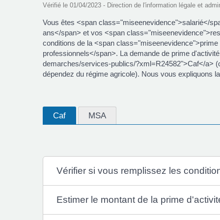
Vérifié le 01/04/2023 - Direction de l'information légale et admi
Vous êtes <span class="miseenevidence">salarié</sp
ans</span> et vos <span class="miseenevidence">res
conditions de la <span class="miseenevidence">prime
professionnels</span>. La demande de prime d'activité 
demarches/services-publics/?xml=R24582">Caf</a> (ou
dépendez du régime agricole). Nous vous expliquons la 
Caf
MSA
Vérifier si vous remplissez les conditio
Estimer le montant de la prime d'activit