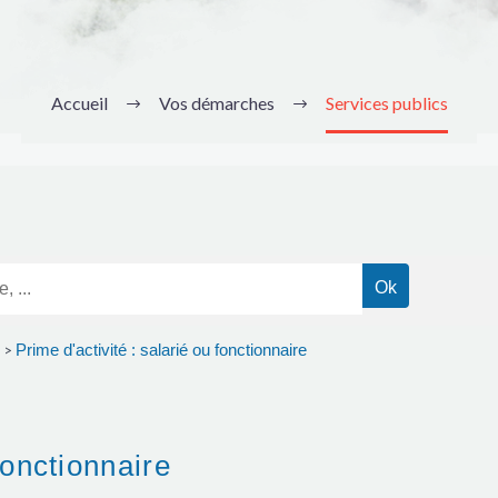
Accueil
Vos démarches
Services publics
Prime d'activité : salarié ou fonctionnaire
>
fonctionnaire