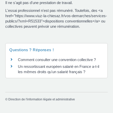
Il ne s'agit pas d'une prestation de travail.
L'essai professionnel n'est pas rémunéré. Toutefois, des <a
href="https://www.viuz-la-chiesaz.fr/vos-demarches/services-
publics/?xml=R51533">dispositions conventionnelles</a> ou
collectives peuvent prévoir une rémunération.
Questions ? Réponses !
Comment consulter une convention collective ?
Un ressortissant européen salarié en France a-t-il
les mêmes droits qu'un salarié français ?
©
Direction de l'information légale et administrative